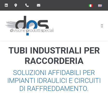
Salta
al
contenuto
Atti
me
TUBI INDUSTRIALI PER
RACCORDERIA
SOLUZIONI AFFIDABILI PER
IMPIANTI IDRAULICI E CIRCUITI
DI RAFFREDDAMENTO.