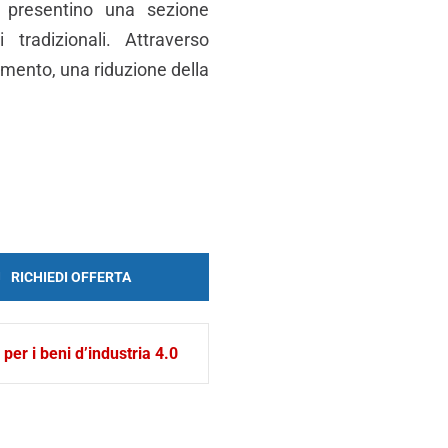
e presentino una sezione
tradizionali. Attraverso
imento, una riduzione della
RICHIEDI OFFERTA
er i beni d’industria 4.0