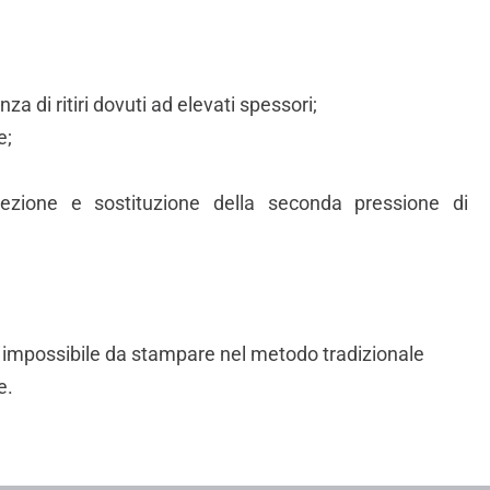
nza di ritiri dovuti ad elevati spessori;
e;
iezione e sostituzione della seconda pressione di
o impossibile da stampare nel metodo tradizionale
e.