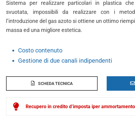
Sistema per realizzare particolari in plastica ch
svuotata, impossibili da realizzare con i metodi 
l’introduzione del gas azoto si ottiene un ottimo riemp
massa ed una migliore estetica.
Costo contenuto
Gestione di due canali indipendenti
SCHEDA TECNICA
Recupero in credito d’imposta iper ammortamento p