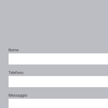
Nome
Telefono
Messaggio