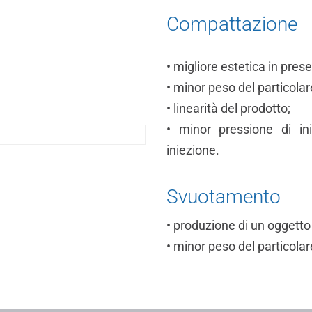
Compattazione
• migliore estetica in prese
• minor peso del particolar
• linearità del prodotto;
• minor pressione di in
iniezione.
Svuotamento
• produzione di un oggett
• minor peso del particolar