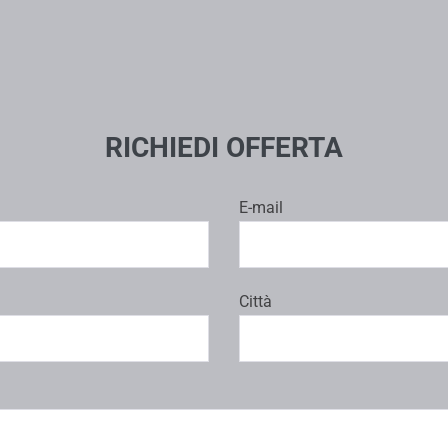
RICHIEDI OFFERTA
E-mail
Città