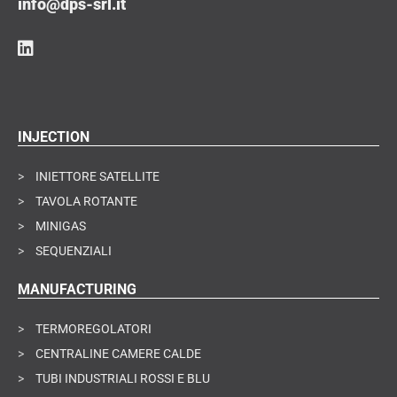
info@dps-srl.it
INJECTION
>
INIETTORE SATELLITE
>
TAVOLA ROTANTE
>
MINIGAS
>
SEQUENZIALI
MANUFACTURING
>
TERMOREGOLATORI
>
CENTRALINE CAMERE CALDE
>
TUBI INDUSTRIALI ROSSI E BLU