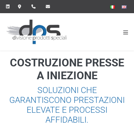
Salta
al
contenuto
Atti
men
COSTRUZIONE PRESSE
A INIEZIONE
SOLUZIONI CHE
GARANTISCONO PRESTAZIONI
ELEVATE E PROCESSI
AFFIDABILI.