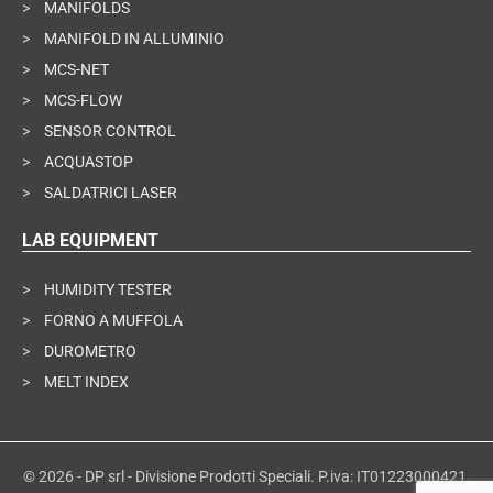
>
MANIFOLDS
>
MANIFOLD IN ALLUMINIO
>
MCS-NET
>
MCS-FLOW
>
SENSOR CONTROL
>
ACQUASTOP
>
SALDATRICI LASER
LAB EQUIPMENT
>
HUMIDITY TESTER
>
FORNO A MUFFOLA
>
DUROMETRO
>
MELT INDEX
© 2026 - DP srl - Divisione Prodotti Speciali. P.iva: IT01223000421.