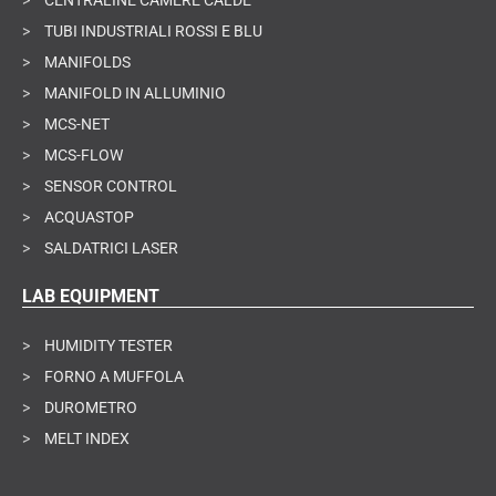
>
TUBI INDUSTRIALI ROSSI E BLU
>
MANIFOLDS
>
MANIFOLD IN ALLUMINIO
>
MCS-NET
>
MCS-FLOW
>
SENSOR CONTROL
>
ACQUASTOP
>
SALDATRICI LASER
LAB EQUIPMENT
>
HUMIDITY TESTER
>
FORNO A MUFFOLA
>
DUROMETRO
>
MELT INDEX