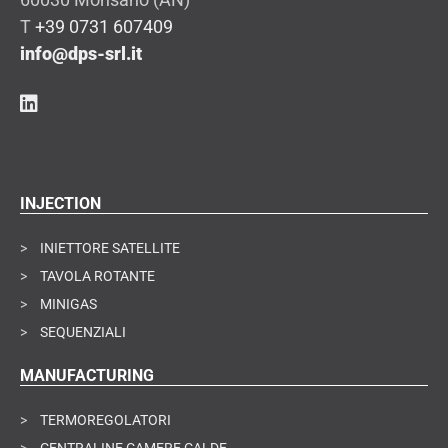
T
+39 0731 607409
info@dps-srl.it
INJECTION
>
INIETTORE SATELLITE
>
TAVOLA ROTANTE
>
MINIGAS
>
SEQUENZIALI
MANUFACTURING
>
TERMOREGOLATORI
>
CENTRALINE CAMERE CALDE