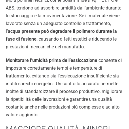
Molti polimeri tecnici, come poliammide (PA), PET, PC e
ABS, tendono ad assorbire umidità dall’ambiente durante
lo stoccaggio e la movimentazione. Se il materiale viene
lavorato senza un adeguato controllo e trattamento,
l’
acqua presente può degradare il polimero durante la
fase di fusione
, causando difetti estetici e riducendo le
prestazioni meccaniche del manufatto.
Monitorare l’umidità prima dell’essiccazione
consente di
impostare correttamente tempi e temperature di
trattamento, evitando sia l’essiccazione insufficiente sia
inutili sprechi energetici. Un controllo accurato permette
inoltre di standardizzare il processo produttivo, migliorare
la ripetibilità delle lavorazioni e garantire una qualità
costante anche nelle produzioni più complesse e ad alto
valore aggiunto.