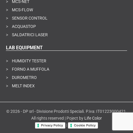
>
MCS-NET
>
MCS-FLOW
>
SENSOR CONTROL
>
ACQUASTOP
>
SALDATRICI LASER
LAB EQUIPMENT
>
HUMIDITY TESTER
>
FORNO A MUFFOLA
>
DUROMETRO
>
MELT INDEX
© 2026 - DP srl - Divisione Prodotti Speciali. P.iva: IT01223000421.
All rights reserved | Poject by
Life Color
|
Privacy Policy
Cookie Policy