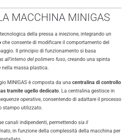
LLA MACCHINA MINIGAS
cnologica della pressa a iniezione, integrando un
o
che consente di modificare il comportamento del
paggio. Il principio di funzionamento si basa
as all’interno del polimero fuso
, creando una spinta
e nella massa plastica.
ggio MINIGAS è composta da una
centralina di controllo
gas tramite ugello dedicato
. La centralina gestisce in
sequenze operative, consentendo di adattare il processo
lo stampo utilizzato.
e canali indipendenti, permettendo
sia il
inato
, in funzione della complessità della macchina per
nstallato.