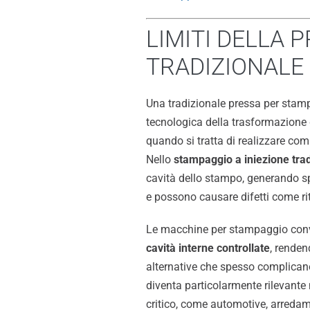
LIMITI DELLA P
TRADIZIONALE
Una tradizionale pressa per stam
tecnologica della trasformazione d
quando si tratta di realizzare co
Nello
stampaggio a iniezione tra
cavità dello stampo, generando 
e possono causare difetti come riti
Le macchine per stampaggio con
cavità interne controllate
, renden
alternative che spesso complican
diventa particolarmente rilevante 
critico, come automotive, arredam