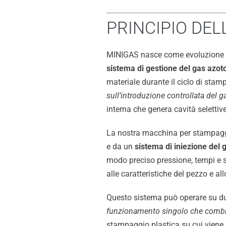
PRINCIPIO DE
MINIGAS nasce come evoluzione te
sistema di gestione del gas azot
materiale durante il ciclo di stam
sull’introduzione controllata del g
interna che genera cavità selettiv
La nostra macchina per stampa
e da un
sistema di iniezione del 
modo preciso pressione, tempi e 
alle caratteristiche del pezzo e al
Questo sistema può operare su du
funzionamento singolo che comb
stampaggio plastica su cui viene i