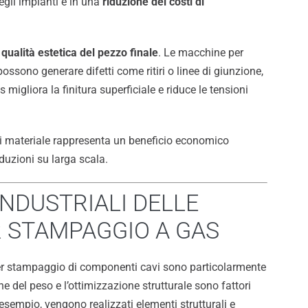
gli impianti e in una
riduzione dei costi di
a
qualità estetica del pezzo finale
. Le macchine per
ossono generare difetti come ritiri o linee di giunzione,
 migliora la finitura superficiale e riduce le tensioni
di materiale rappresenta un beneficio economico
oduzioni su larga scala.
INDUSTRIALI DELLE
 STAMPAGGIO A GAS
er stampaggio di componenti cavi sono particolarmente
one del peso e l’ottimizzazione strutturale sono fattori
 esempio, vengono realizzati elementi strutturali e