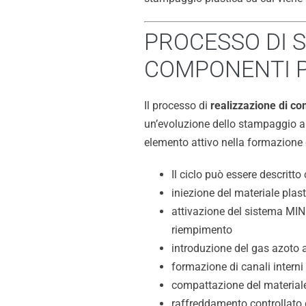
PROCESSO DI 
COMPONENTI P
Il processo di
realizzazione di co
un’evoluzione dello stampaggio a i
elemento attivo nella formazione 
Il ciclo può essere descritt
iniezione del materiale plas
attivazione del sistema MIN
riempimento
introduzione del gas azoto a
formazione di canali interni
compattazione del materiale
raffreddamento controllato