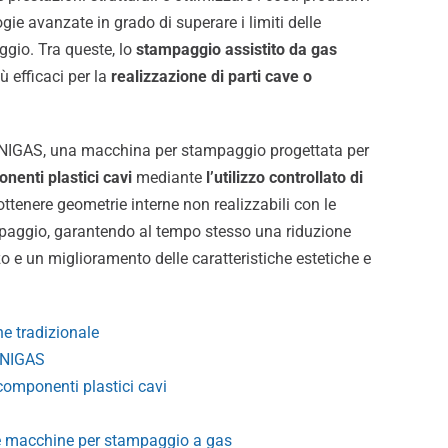
gie avanzate in grado di superare i limiti delle
aggio.
Tra queste, lo
stampaggio assistito da gas
ù efficaci per la
realizzazione di parti cave o
MINIGAS, una macchina per stampaggio progettata per
nenti plastici cavi
mediante
l’utilizzo controllato di
 ottenere geometrie interne non realizzabili con le
mpaggio, garantendo al tempo stesso una riduzione
o e un miglioramento delle caratteristiche estetiche e
ne tradizionale
INIGAS
omponenti plastici cavi
lle macchine per stampaggio a gas