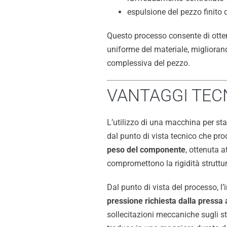
espulsione del pezzo finito
Questo processo consente di ott
uniforme del materiale, miglioran
complessiva del pezzo.
VANTAGGI TECN
L’utilizzo di una macchina per 
dal punto di vista tecnico che prod
peso del componente
, ottenuta a
compromettono la rigidità struttur
Dal punto di vista del processo, 
pressione richiesta dalla pressa 
sollecitazioni meccaniche sugli 