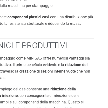
 dalla macchina per stampaggio
enere
componenti plastici cavi
con una distribuzione più
do la resistenza strutturale e riducendo la massa
ICI E PRODUTTIVI
stampaggio come MINIGAS offre numerosi vantaggi sia
uttivo. Il primo beneficio evidente è la
riduzione del
ttraverso la creazione di sezioni interne vuote che non
ale.
l’impiego del gas consente una
riduzione della
a iniezione
, con conseguente diminuzione delle
stampi e sui componenti della macchina. Questo si