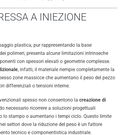
RESSA A INIEZIONE
paggio plastica, pur rappresentando la base
ei polimeri, presenta alcune limitazioni intrinseche
mponenti con spessori elevati o geometrie complesse.
dizionale
, infatti, il materiale riempie completamente la
spesso zone massicce che aumentano il peso del pezzo
ri differenziali o tensioni interne.
venzionali spesso non consentono la
creazione di
do necessario ricorrere a soluzioni progettuali
o lo stampo o aumentano i tempi ciclo. Questo limite
nei settori dove la riduzione del peso è un fattore
ento tecnico e componentistica industriale.