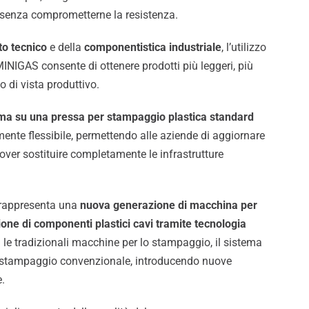
 senza comprometterne la resistenza.
to tecnico
e della
componentistica industriale
, l’utilizzo
INIGAS consente di ottenere prodotti più leggeri, più
o di vista produttivo.
tema su una pressa per stampaggio plastica standard
nte flessibile, permettendo alle aziende di aggiornare
dover sostituire completamente le infrastrutture
 rappresenta una
nuova generazione di macchina per
one di componenti plastici cavi tramite tecnologia
 le tradizionali macchine per lo stampaggio, il sistema
lo stampaggio convenzionale, introducendo nuove
e.