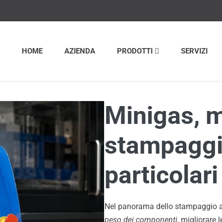
HOME
AZIENDA
PRODOTTI
SERVIZI
Minigas, 
stampaggi
particolari
Nel panorama dello stampaggio a i
peso dei componenti
, migliorare l