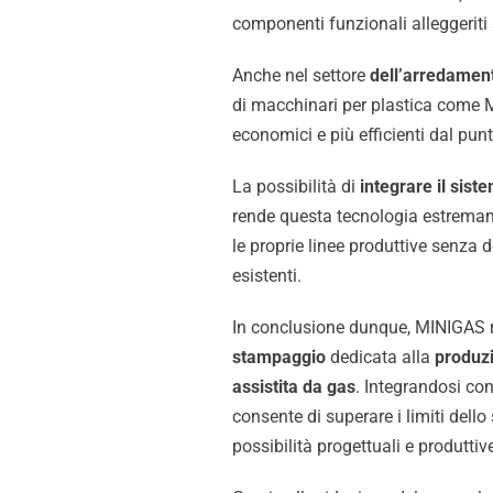
componenti funzionali alleggeriti
Anche nel settore
dell’arredamen
di macchinari per plastica come M
economici e più efficienti dal punt
La possibilità di
integrare il sis
rende questa tecnologia estremame
le proprie linee produttive senza 
esistenti.
In conclusione dunque, MINIGAS
stampaggio
dedicata alla
produzi
assistita da gas
. Integrandosi con
consente di superare i limiti del
possibilità progettuali e produttiv