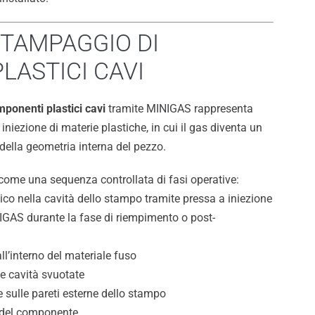
STAMPAGGIO DI
LASTICI CAVI
mponenti plastici cavi
tramite MINIGAS rappresenta
niezione di materie plastiche, in cui il gas diventa un
della geometria interna del pezzo.
o come una sequenza controllata di fasi operative:
tico nella cavità dello stampo tramite pressa a iniezione
IGAS durante la fase di riempimento o post-
ll’interno del materiale fuso
 e cavità svuotate
 sulle pareti esterne dello stampo
 del componente