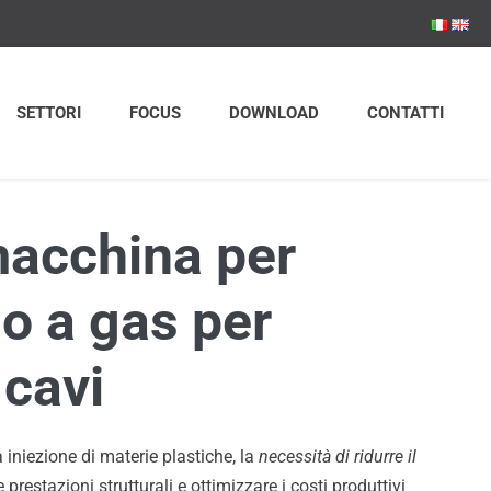
SETTORI
FOCUS
DOWNLOAD
CONTATTI
macchina per
o a gas per
 cavi
niezione di materie plastiche, la
necessità di ridurre il
e prestazioni strutturali e ottimizzare i costi produttivi