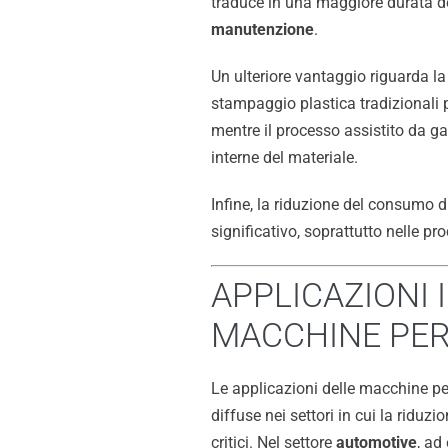
traduce in una maggiore durata de
manutenzione
.
Un ulteriore vantaggio riguarda l
stampaggio plastica tradizionali p
mentre il processo assistito da gas
interne del materiale.
Infine, la riduzione del consumo 
significativo, soprattutto nelle pr
APPLICAZIONI 
MACCHINE PER
Le applicazioni delle macchine p
diffuse nei settori in cui la riduzi
critici. Nel settore
automotive
, ad